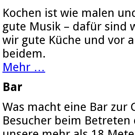
Kochen ist wie malen un
gute Musik – dafür sind
wir gute Küche und vor 
beidem.
Mehr …
Bar
Was macht eine Bar zur C
Besucher beim Betreten 
unsere mehr als 18 Meter